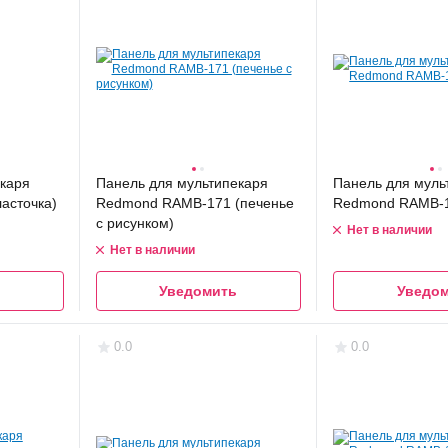
каря
Панель для мультипекаря
Панель для муль
асточка)
Redmond RAMB-171 (печенье
Redmond RAMB-15
с рисунком)
Нет в наличии
Нет в наличии
Уведомить
Уведо
0.0
0.0