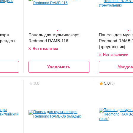
каря
Панель для мультипекаря
Панель для муль
рендель
Redmond RAMB-116
Redmond RAMB-
(треугольник)
Нет в наличии
Нет в наличии
Уведомить
Уведо
0.0
5.0
(
3
)