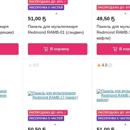
РАСПРОДАЖА ДО -80%
РАССРОЧКА 5 ЧАСТЕЙ
РАСПРОДАЖА ДО -8
51
,
00 Ҕ
49
,
50 Ҕ
каря
Панель для мультипекаря
Панель для муль
орешки)
Redmond RAMB-01 (сэндвич)
Redmond RAMB-1
вафли)
у
В корзину
В кор
0.0
4.0
(
2
)
РАСПРОДАЖА ДО -80%
РАСПРОДАЖА ДО -8
РАССРОЧКА 5 ЧАСТЕЙ
РАССРОЧКА 5 ЧАСТЕ
50
,
50 Ҕ
51
,
00 Ҕ