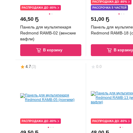
РАСПРОДАЖА ДО -80%
РАСПРОДАЖА ДО -80%
РАССРОЧКА 5 ЧАСТЕЙ
46
,
50 Ҕ
51
,
00 Ҕ
Панель для мультипекаря
Панель для мультипе
Redmond RAMB-02 (венские
Redmond RAMB-18 (
вафли)
В корзину
В корзин
4.7
(
3
)
0.0
РАСПРОДАЖА ДО -80%
РАСПРОДАЖА ДО -80%
49
,
50 Ҕ
48
,
00 Ҕ