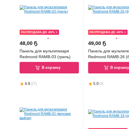
РАСПРОДАЖА ДО -80%
РАСПРОДАЖА ДО -80%
48
,
00 Ҕ
49
,
00 Ҕ
Панель для мультипекаря
Панель для мультипе
Redmond RAMB-03 (гриль)
Redmond RAMB-26 (б
В корзину
В корзин
4.9
(
27
)
5.0
(
9
)