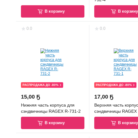
В корзину
В корзин
0.0
0.0
РАСПРОДАЖА ДО -80%
РАСПРОДАЖА ДО -80%
15
,
00 Ҕ
17
,
00 Ҕ
Нижняя часть корпуса для
Верхняя часть корпу
сэндвичницы RAGEX R-731-2
сэндвичницы RAGEX 
В корзину
В корзин