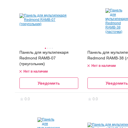
Панель для мультипекаря
Панель для мультипе
Redmond RAMB-07
Redmond RAMB-38 (л
(треугольник)
Нет в наличии
Нет в наличии
Уведомить
Уведомить
0.0
0.0