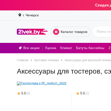
Скидки 
г. Чечерск
Каталог товаров
Все акции
Уценка
Климат
Батуты бассейны
2
Стирал
Главная
Бытовая техника
Аксессуары для кухонной техни
Аксессуары для тостеров, с
5.0
(
8
)
5.0
(
1
)