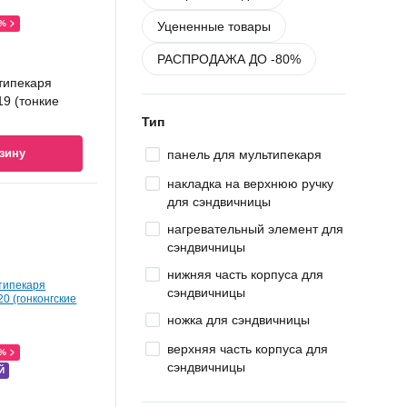
0%
Уцененные товары
РАСПРОДАЖА ДО -80%
типекаря
9 (тонкие
Тип
зину
панель для мультипекаря
накладка на верхнюю ручку
для сэндвичницы
нагревательный элемент для
сэндвичницы
нижняя часть корпуса для
сэндвичницы
ножка для сэндвичницы
верхняя часть корпуса для
0%
сэндвичницы
Й