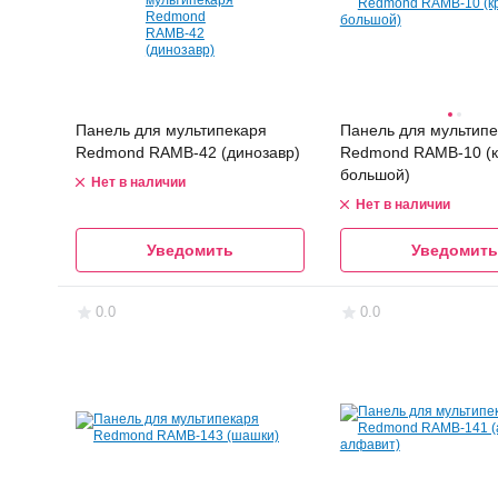
Панель для мультипекаря
Панель для мультипе
Redmond RAMB-42 (динозавр)
Redmond RAMB-10 (к
большой)
Нет в наличии
Нет в наличии
Уведомить
Уведомить
0.0
0.0