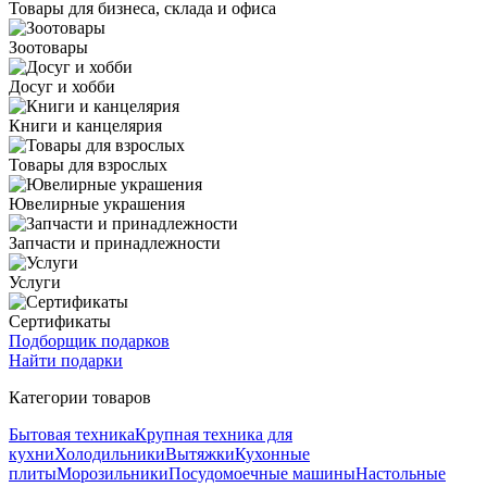
Товары для бизнеса, склада и офиса
Зоотовары
Досуг и хобби
Книги и канцелярия
Товары для взрослых
Ювелирные украшения
Запчасти и принадлежности
Услуги
Сертификаты
Подборщик подарков
Найти подарки
Категории товаров
Бытовая техника
Крупная техника для
кухни
Холодильники
Вытяжки
Кухонные
плиты
Морозильники
Посудомоечные машины
Настольные