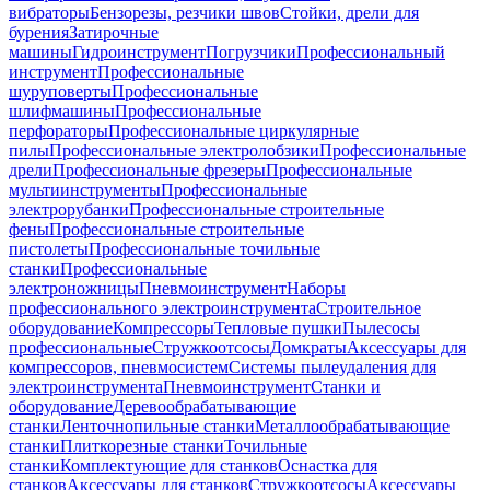
вибраторы
Бензорезы, резчики швов
Стойки, дрели для
бурения
Затирочные
машины
Гидроинструмент
Погрузчики
Профессиональный
инструмент
Профессиональные
шуруповерты
Профессиональные
шлифмашины
Профессиональные
перфораторы
Профессиональные циркулярные
пилы
Профессиональные электролобзики
Профессиональные
дрели
Профессиональные фрезеры
Профессиональные
мультиинструменты
Профессиональные
электрорубанки
Профессиональные строительные
фены
Профессиональные строительные
пистолеты
Профессиональные точильные
станки
Профессиональные
электроножницы
Пневмоинструмент
Наборы
профессионального электроинструмента
Строительное
оборудование
Компрессоры
Тепловые пушки
Пылесосы
профессиональные
Стружкоотсосы
Домкраты
Аксессуары для
компрессоров, пневмосистем
Системы пылеудаления для
электроинструмента
Пневмоинструмент
Станки и
оборудование
Деревообрабатывающие
станки
Ленточнопильные станки
Металлообрабатывающие
станки
Плиткорезные станки
Точильные
станки
Комплектующие для станков
Оснастка для
станков
Аксессуары для станков
Стружкоотсосы
Аксессуары