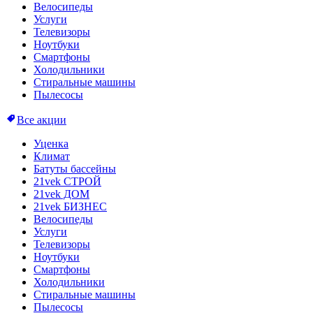
Велосипеды
Услуги
Телевизоры
Ноутбуки
Смартфоны
Холодильники
Стиральные машины
Пылесосы
Все акции
Уценка
Климат
Батуты бассейны
21vek СТРОЙ
21vek ДОМ
21vek БИЗНЕС
Велосипеды
Услуги
Телевизоры
Ноутбуки
Смартфоны
Холодильники
Стиральные машины
Пылесосы