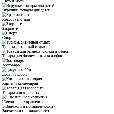
Авто и мото
Игрушки, товары для детей
Красота и стиль
Здоровье
Спорт
Туризм, активный отдых
Товары для бизнеса, склада и офиса
Зоотовары
Досуг и хобби
Книги и канцелярия
Товары для взрослых
Ювелирные украшения
Запчасти и принадлежности