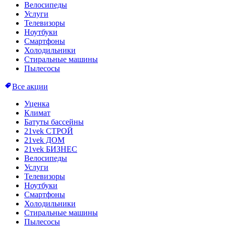
Велосипеды
Услуги
Телевизоры
Ноутбуки
Смартфоны
Холодильники
Стиральные машины
Пылесосы
Все акции
Уценка
Климат
Батуты бассейны
21vek СТРОЙ
21vek ДОМ
21vek БИЗНЕС
Велосипеды
Услуги
Телевизоры
Ноутбуки
Смартфоны
Холодильники
Стиральные машины
Пылесосы