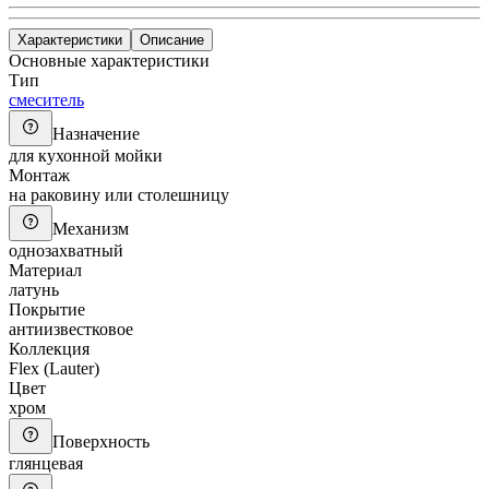
Характеристики
Описание
Основные характеристики
Тип
смеситель
Назначение
для кухонной мойки
Монтаж
на раковину или столешницу
Механизм
однозахватный
Материал
латунь
Покрытие
антиизвестковое
Коллекция
Flex (Lauter)
Цвет
хром
Поверхность
глянцевая