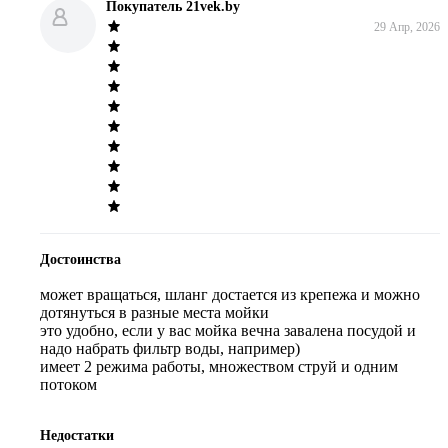
Покупатель 21vek.by
29 Апр, 2026
Достоинства
может вращаться, шланг достается из крепежа и можно 
дотянуться в разные места мойки 

это удобно, если у вас мойка вечна завалена посудой и 
надо набрать фильтр воды, например) 

имеет 2 режима работы, множеством струй и одним 
потоком
Недостатки