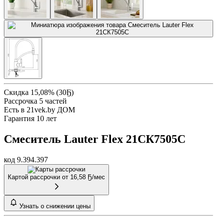
Скидка 15,08% (30Ҕ)
Рассрочка 5 частей
Есть в 21vek.by ДОМ
Гарантия 10 лет
Смеситель Lauter Flex 21СК7505C
код 9.394.397
Картой рассрочки от
16,58 Ҕ/мес
Узнать о снижении цены