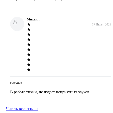
Михаил
17 Июня, 2025
Резюме
В работе тихий, не издает неприятных звуков.
Читать все отзывы