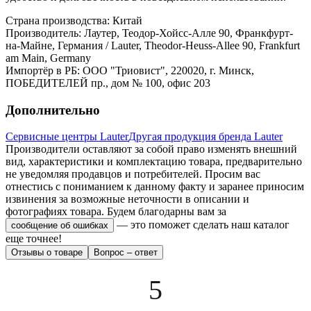
Страна производства: Китай
Производитель: Лаутер, Теодор-Хойсс-Алле 90, Франкфурт-
на-Майне, Германия / Lauter, Theodor-Heuss-Allee 90, Frankfurt
am Main, Germany
Импортёр в РБ: ООО "Триовист", 220020, г. Минск,
ПОБЕДИТЕЛЕЙ пр., дом № 100, офис 203
Дополнительно
Сервисные центры Lauter
Другая продукция бренда Lauter
Производители оставляют за собой право изменять внешний
вид, характеристики и комплектацию товара, предварительно
не уведомляя продавцов и потребителей. Просим вас
отнестись с пониманием к данному факту и заранее приносим
извинения за возможные неточности в описании и
фотографиях товара.
Будем благодарны вам за
— это поможет сделать наш каталог
сообщение об ошибках
еще точнее!
Отзывы о товаре
Вопрос – ответ
5