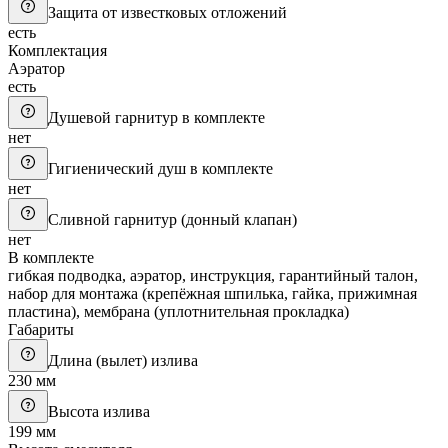
Защита от известковых отложений
есть
Комплектация
Аэратор
есть
Душевой гарнитур в комплекте
нет
Гигиенический душ в комплекте
нет
Сливной гарнитур (донный клапан)
нет
В комплекте
гибкая подводка, аэратор, инструкция, гарантийный талон,
набор для монтажа (крепёжная шпилька, гайка, прижимная
пластина), мембрана (уплотнительная прокладка)
Габариты
Длина (вылет) излива
230 мм
Высота излива
199 мм