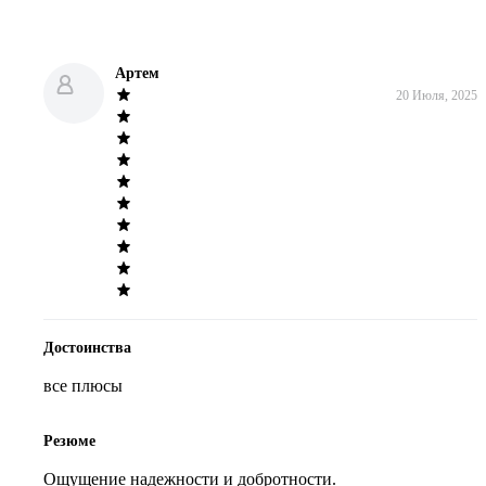
Артем
20 Июля, 2025
Достоинства
все плюсы
Резюме
Ощущение надежности и добротности.