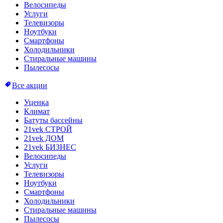
Велосипеды
Услуги
Телевизоры
Ноутбуки
Смартфоны
Холодильники
Стиральные машины
Пылесосы
Все акции
Уценка
Климат
Батуты бассейны
21vek СТРОЙ
21vek ДОМ
21vek БИЗНЕС
Велосипеды
Услуги
Телевизоры
Ноутбуки
Смартфоны
Холодильники
Стиральные машины
Пылесосы