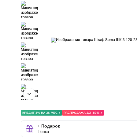
КРЕДИТ 4% НА 36 МЕС
РАСПРОДАЖА ДО -80%
+ Подарок
Полка