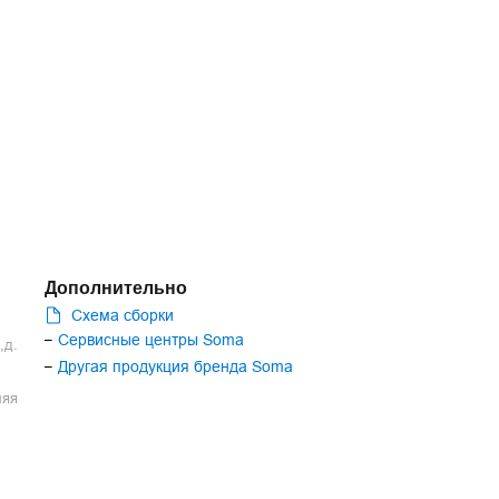
Дополнительно
Схема сборки
Сервисные центры Soma
–
,д.
Другая продукция бренда Soma
–
ляя