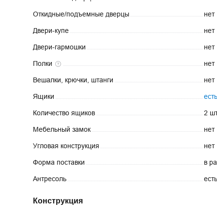
Откидные/подъемные
дверцы
нет
Двери-купе
нет
Двери-гармошки
нет
Полки
нет
Вешалки, крючки,
штанги
нет
Ящики
ест
Количество
ящиков
2 шт
Мебельный
замок
нет
Угловая
конструкция
нет
Форма
поставки
в р
Антресоль
ест
Конструкция