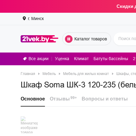
Скидки 
г. Минск
Каталог товаров
Все акции
Уценка
Климат
Батуты бассейны
2
Стирал
Главная
Мебель
Мебель для жилых комнат
Шкафы, сте
Шкаф Soma ШК-3 120-235 (бел
99+
Основное
Отзывы
Вопросы и ответы