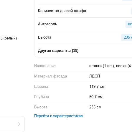
Количество дверей шкафа
Антресоль
ес
Высота
235 
Другие варианты
(
19
)
Наполнение
штанга (1 шт.), полки (4 
Материал фасада
ЛДСП
Ширина
119.7 см
Глубина
50.7 см
Высота
235 см
Перейти к характеристикам