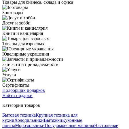
Товары для бизнеса, склада и офиса
Зоотовары
Досуг и хобби
Книги и канцелярия
Товары для взрослых
Ювелирные украшения
Запчасти и принадлежности
Услуги
Сертификаты
Подборщик подарков
Найти подарки
Категории товаров
Бытовая техника
Крупная техника для
кухни
Холодильники
Вытяжки
Кухонные
плиты
Морозильники
Посудомоечные машины
Настольные