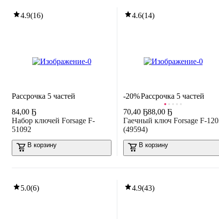
4.9
(
16
)
4.6
(
14
)
Рассрочка 5 частей
-20%
Рассрочка 5 частей
84
,
00 Ҕ
70
,
40 Ҕ
88,00 Ҕ
Набор ключей Forsage F-
Гаечный ключ Forsage F-120
51092
(49594)
В корзину
В корзину
5.0
(
6
)
4.9
(
43
)