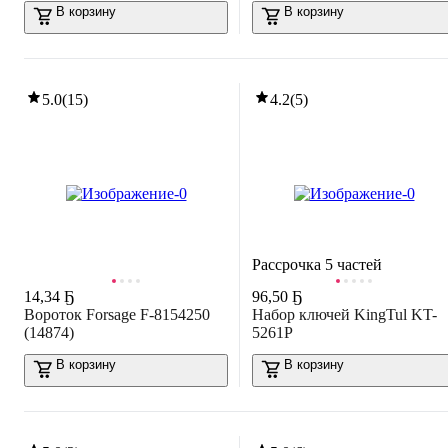
В корзину
В корзину
5.0
(
15
)
4.2
(
5
)
Рассрочка 5 частей
14
,
34 Ҕ
96
,
50 Ҕ
Вороток Forsage F-8154250
Набор ключей KingTul KT-
(14874)
5261P
В корзину
В корзину