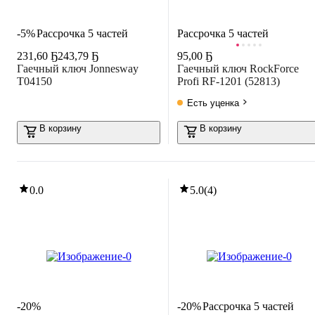
-5%
Рассрочка 5 частей
Рассрочка 5 частей
231
,
60 Ҕ
243,79 Ҕ
95
,
00 Ҕ
Гаечный ключ Jonnesway
Гаечный ключ RockForce
T04150
Profi RF-1201 (52813)
Есть уценка
В корзину
В корзину
0.0
5.0
(
4
)
-20%
-20%
Рассрочка 5 частей