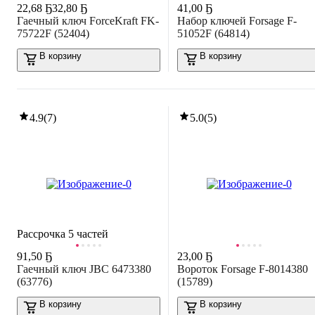
22
,
68 Ҕ
32,80 Ҕ
41
,
00 Ҕ
Гаечный ключ ForceKraft FK-
Набор ключей Forsage F-
75722F (52404)
51052F (64814)
В корзину
В корзину
4.9
(
7
)
5.0
(
5
)
Рассрочка 5 частей
91
,
50 Ҕ
23
,
00 Ҕ
Гаечный ключ JBC 6473380
Вороток Forsage F-8014380
(63776)
(15789)
В корзину
В корзину