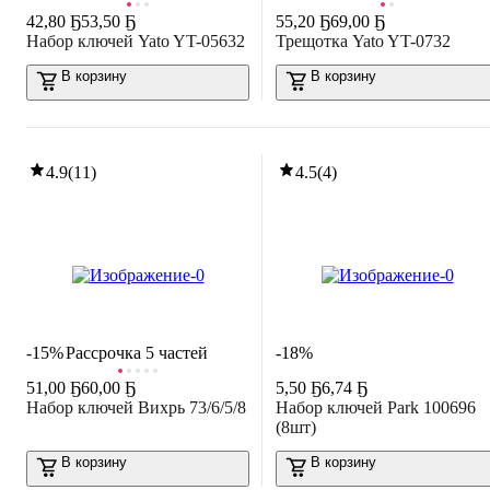
42
,
80 Ҕ
53,50 Ҕ
55
,
20 Ҕ
69,00 Ҕ
Набор ключей Yato YT-05632
Трещотка Yato YT-0732
В корзину
В корзину
4.9
(
11
)
4.5
(
4
)
-15%
Рассрочка 5 частей
-18%
51
,
00 Ҕ
60,00 Ҕ
5
,
50 Ҕ
6,74 Ҕ
Набор ключей Вихрь 73/6/5/8
Набор ключей Park 100696
(8шт)
В корзину
В корзину