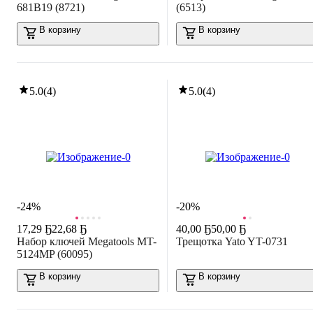
681B19 (8721)
(6513)
В корзину
В корзину
5.0
(
4
)
5.0
(
4
)
-24%
-20%
17
,
29 Ҕ
22,68 Ҕ
40
,
00 Ҕ
50,00 Ҕ
Набор ключей Megatools MT-
Трещотка Yato YT-0731
5124MP (60095)
В корзину
В корзину