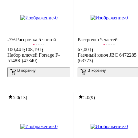
-7%
Рассрочка 5 частей
Рассрочка 5 частей
100
,
44 Ҕ
108,19 Ҕ
67
,
00 Ҕ
Набор ключей Forsage F-
Гаечный ключ JBC 6472285
5148R (47340)
(63773)
В корзину
В корзину
5.0
(
13
)
5.0
(
9
)