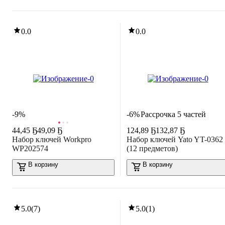
0.0
0.0
-9%
-6%
Рассрочка 5 частей
44
,
45 Ҕ
49,09 Ҕ
124
,
89 Ҕ
132,87 Ҕ
Набор ключей Workpro
Набор ключей Yato YT-0362
WP202574
(12 предметов)
В корзину
В корзину
5.0
(
7
)
5.0
(
1
)