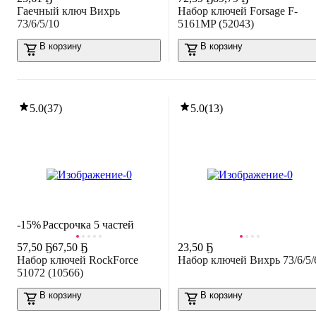
Гаечный ключ Вихрь
Набор ключей Forsage F-
73/6/5/10
5161MP (52043)
В корзину
В корзину
5.0
(
37
)
5.0
(
13
)
-15%
Рассрочка 5 частей
57
,
50 Ҕ
67,50 Ҕ
23
,
50 Ҕ
Набор ключей RockForce
Набор ключей Вихрь 73/6/5/
51072 (10566)
В корзину
В корзину