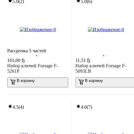
5.0
(
2
)
5.0
(
6
)
Рассрочка 5 частей
161
,
00 Ҕ
11
,
51 Ҕ
Набор ключей Forsage F-
Набор ключей Forsage F-
5261P
5093LB
В корзину
В корзину
4.5
(
4
)
4.6
(
7
)