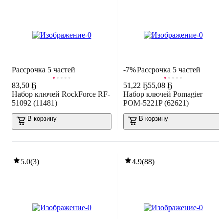
Рассрочка 5 частей
-7%
Рассрочка 5 частей
83
,
50 Ҕ
51
,
22 Ҕ
55,08 Ҕ
Набор ключей RockForce RF-
Набор ключей Pomagier
51092 (11481)
POM-5221P (62621)
В корзину
В корзину
5.0
(
3
)
4.9
(
88
)