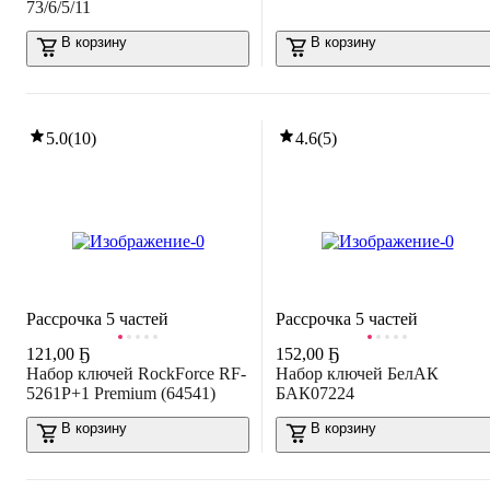
73/6/5/11
В корзину
В корзину
5.0
(
10
)
4.6
(
5
)
Рассрочка 5 частей
Рассрочка 5 частей
121
,
00 Ҕ
152
,
00 Ҕ
Набор ключей RockForce RF-
Набор ключей БелАК
5261P+1 Premium (64541)
БАК07224
В корзину
В корзину