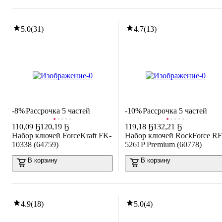
5.0
(
31
)
4.7
(
13
)
-8%
Рассрочка 5 частей
-10%
Рассрочка 5 частей
110
,
09 Ҕ
120,19 Ҕ
119
,
18 Ҕ
132,21 Ҕ
Набор ключей ForceKraft FK-
Набор ключей RockForce RF
10338 (64759)
5261P Premium (60778)
В корзину
В корзину
4.9
(
18
)
5.0
(
4
)