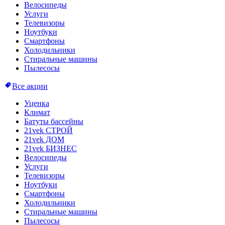
Велосипеды
Услуги
Телевизоры
Ноутбуки
Смартфоны
Холодильники
Стиральные машины
Пылесосы
Все акции
Уценка
Климат
Батуты бассейны
21vek СТРОЙ
21vek ДОМ
21vek БИЗНЕС
Велосипеды
Услуги
Телевизоры
Ноутбуки
Смартфоны
Холодильники
Стиральные машины
Пылесосы