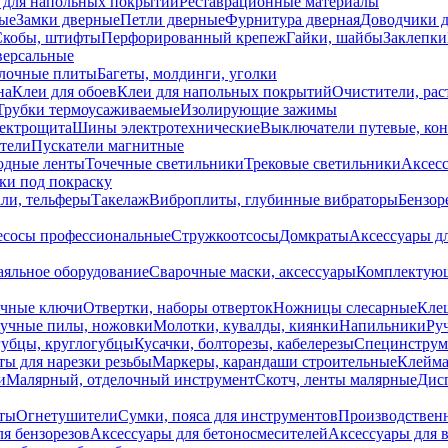
 для напольных покрытий
Реставрационные материалы
ые
Замки дверные
Петли дверные
Фурнитура дверная
Доводчики 
Скобы, штифты
Перфорированный крепеж
Гайки, шайбы
Заклепки
ерсальные
лочные плиты
Багеты, молдинги, уголки
на
Клеи для обоев
Клеи для напольных покрытий
Очистители, рас
Трубки термоусаживаемые
Изолирующие зажимы
лектрощита
Шины электротехнические
Выключатели путевые, ко
атели
Пускатели магнитные
одные ленты
Точечные светильники
Трековые светильники
Аксесс
и под покраску
ли, тельферы
Такелаж
Виброплиты, глубинные вибраторы
Бензор
сосы профессиональные
Стружкоотсосы
Домкраты
Аксессуары д
аяльное оборудование
Сварочные маски, аксессуары
Комплектующ
ечные ключи
Отвертки, наборы отверток
Ножницы слесарные
Кле
учные пилы, ножовки
Молотки, кувалды, киянки
Напильники
Ру
убцы, круглогубцы
Кусачки, болторезы, кабелерезы
Специнструм
ы для нарезки резьбы
Маркеры, карандаши строительные
Клейма
и
Малярный, отделочный инструмент
Скотч, ленты малярные
Дисп
иты
Огнетушители
Сумки, пояса для инструментов
Производствен
я бензорезов
Аксессуары для бетоносмесителей
Аксессуары для 