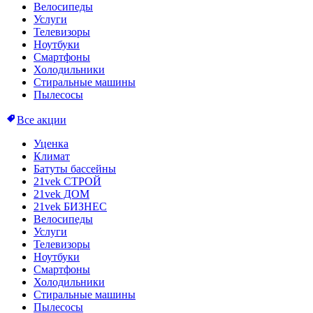
Велосипеды
Услуги
Телевизоры
Ноутбуки
Смартфоны
Холодильники
Стиральные машины
Пылесосы
Все акции
Уценка
Климат
Батуты бассейны
21vek СТРОЙ
21vek ДОМ
21vek БИЗНЕС
Велосипеды
Услуги
Телевизоры
Ноутбуки
Смартфоны
Холодильники
Стиральные машины
Пылесосы