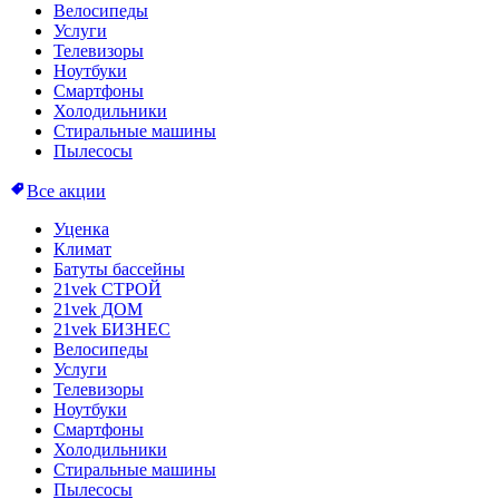
Велосипеды
Услуги
Телевизоры
Ноутбуки
Смартфоны
Холодильники
Стиральные машины
Пылесосы
Все акции
Уценка
Климат
Батуты бассейны
21vek СТРОЙ
21vek ДОМ
21vek БИЗНЕС
Велосипеды
Услуги
Телевизоры
Ноутбуки
Смартфоны
Холодильники
Стиральные машины
Пылесосы