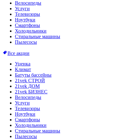
Велосипеды
Услуги
Телевизоры
Ноутбуки
Смартфоны
Холодильники
Стиральные машины
Пылесосы
Все акции
Уценка
Климат
Батуты бассейны
21vek СТРОЙ
21vek ДОМ
21vek БИЗНЕС
Велосипеды
Услуги
Телевизоры
Ноутбуки
Смартфоны
Холодильники
Стиральные машины
Пылесосы