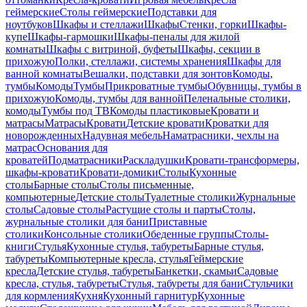
геймерские
Столы геймерские
Подставки для
ноутбуков
Шкафы и стеллажи
Шкафы
Стенки, горки
Шкафы-
купе
Шкафы-гармошки
Шкафы-пеналы для жилой
комнаты
Шкафы с витриной, буфеты
Шкафы, секции в
прихожую
Полки, стеллажи, системы хранения
Шкафы для
ванной комнаты
Вешалки, подставки для зонтов
Комоды,
тумбы
Комоды
Тумбы
Прикроватные тумбы
Обувницы, тумбы в
прихожую
Комоды, тумбы для ванной
Пеленальные столики,
комоды
Тумбы под ТВ
Комоды пластиковые
Кровати и
матрасы
Матрасы
Кровати
Детские кровати
Кроватки для
новорожденных
Надувная мебель
Наматрасники, чехлы на
матрас
Основания для
кроватей
Подматрасники
Раскладушки
Кровати-трансформеры,
шкафы-кровати
Кровати-домики
Столы
Кухонные
столы
Барные столы
Столы письменные,
компьютерные
Детские столы
Туалетные столики
Журнальные
столы
Садовые столы
Растущие столы и парты
Столы,
журнальные столики для бани
Приставные
столики
Консольные столики
Обеденные группы
Столы-
книги
Стулья
Кухонные стулья, табуреты
Барные стулья,
табуреты
Компьютерные кресла, стулья
Геймерские
кресла
Детские стулья, табуреты
Банкетки, скамьи
Садовые
кресла, стулья, табуреты
Стулья, табуреты для бани
Стульчики
для кормления
Кухня
Кухонный гарнитур
Кухонные