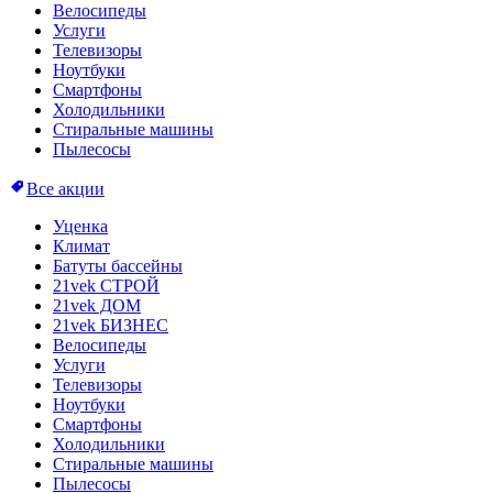
Велосипеды
Услуги
Телевизоры
Ноутбуки
Смартфоны
Холодильники
Стиральные машины
Пылесосы
Все акции
Уценка
Климат
Батуты бассейны
21vek СТРОЙ
21vek ДОМ
21vek БИЗНЕС
Велосипеды
Услуги
Телевизоры
Ноутбуки
Смартфоны
Холодильники
Стиральные машины
Пылесосы