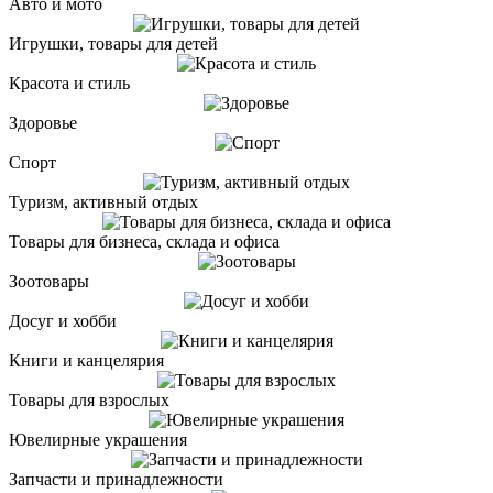
Авто и мото
Игрушки, товары для детей
Красота и стиль
Здоровье
Спорт
Туризм, активный отдых
Товары для бизнеса, склада и офиса
Зоотовары
Досуг и хобби
Книги и канцелярия
Товары для взрослых
Ювелирные украшения
Запчасти и принадлежности