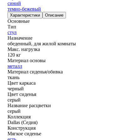
синий
темно-бежевый
Характеристики
Описание
Основные
Тип
стул
Назначение
обеденный, для жилой комнаты
Макс. нагрузка
120 кг
Материал основы
металл
Материал сиденья/обивка
ткань
Цвет каркаса
черный
Цвет сиденья
серый
Название расцветки
серый
Коллекция
Dallas (Седия)
Конструкция
Мягкое сиденье
есть