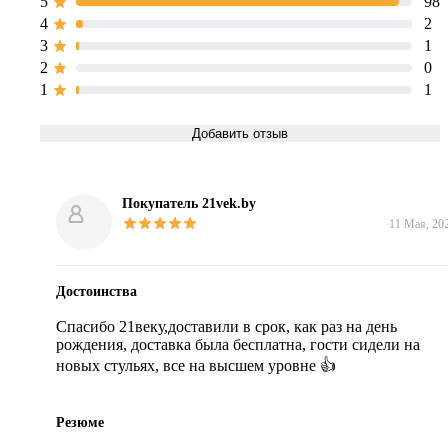
5
98
4
2
3
1
2
0
1
1
Добавить отзыв
Покупатель 21vek.by
11 Мая, 20
Достоинства
Спасибо 21веку,доставили в срок, как раз на день 
рождения, доставка была бесплатна, гости сидели на 
новых стульях, все на высшем уровне 👍
Резюме