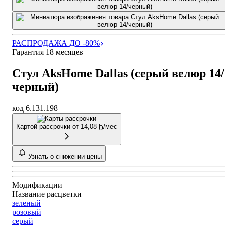
РАСПРОДАЖА ДО -80%
Гарантия 18 месяцев
Стул AksHome Dallas (серый велюр 14/
черный)
код 6.131.198
Картой рассрочки от
14,08 Ҕ/мес
Узнать о снижении цены
Модификации
Название расцветки
зеленый
розовый
серый