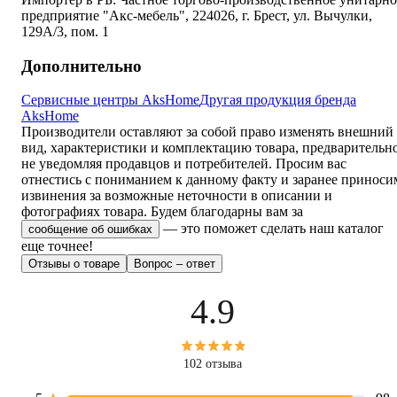
предприятие "Акс-мебель", 224026, г. Брест, ул. Вычулки,
129А/3, пом. 1
Дополнительно
Сервисные центры AksHome
Другая продукция бренда
AksHome
Производители оставляют за собой право изменять внешний
вид, характеристики и комплектацию товара, предварительн
не уведомляя продавцов и потребителей. Просим вас
отнестись с пониманием к данному факту и заранее приноси
извинения за возможные неточности в описании и
фотографиях товара.
Будем благодарны вам за
— это поможет сделать наш каталог
сообщение об ошибках
еще точнее!
Отзывы о товаре
Вопрос – ответ
4.9
102 отзыва