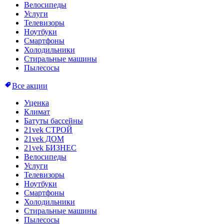
Велосипеды
Услуги
Телевизоры
Ноутбуки
Смартфоны
Холодильники
Стиральные машины
Пылесосы
Все акции
Уценка
Климат
Батуты бассейны
21vek СТРОЙ
21vek ДОМ
21vek БИЗНЕС
Велосипеды
Услуги
Телевизоры
Ноутбуки
Смартфоны
Холодильники
Стиральные машины
Пылесосы