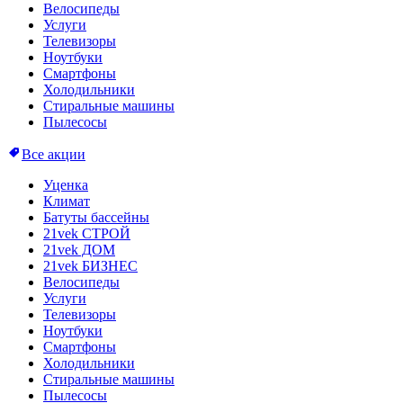
Велосипеды
Услуги
Телевизоры
Ноутбуки
Смартфоны
Холодильники
Стиральные машины
Пылесосы
Все акции
Уценка
Климат
Батуты бассейны
21vek СТРОЙ
21vek ДОМ
21vek БИЗНЕС
Велосипеды
Услуги
Телевизоры
Ноутбуки
Смартфоны
Холодильники
Стиральные машины
Пылесосы