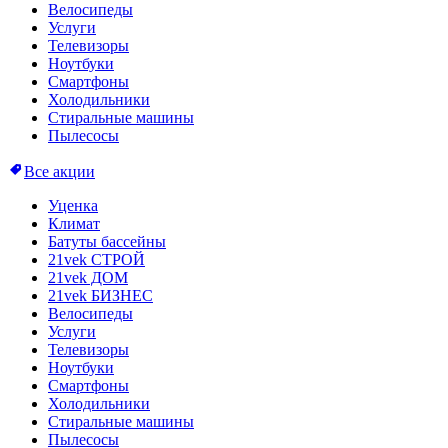
Велосипеды
Услуги
Телевизоры
Ноутбуки
Смартфоны
Холодильники
Стиральные машины
Пылесосы
Все акции
Уценка
Климат
Батуты бассейны
21vek СТРОЙ
21vek ДОМ
21vek БИЗНЕС
Велосипеды
Услуги
Телевизоры
Ноутбуки
Смартфоны
Холодильники
Стиральные машины
Пылесосы