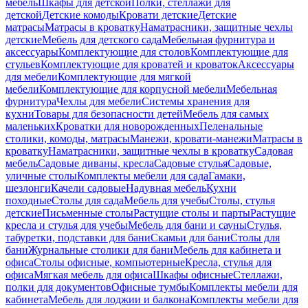
мебель
Шкафы для детской
Полки, стеллажи для
детской
Детские комоды
Кровати детские
Детские
матрасы
Матрасы в кроватку
Наматрасники, защитные чехлы
детские
Мебель для детского сада
Мебельная фурнитура и
аксессуары
Комплектующие для столов
Комплектующие для
стульев
Комплектующие для кроватей и кроваток
Аксессуары
для мебели
Комплектующие для мягкой
мебели
Комплектующие для корпусной мебели
Мебельная
фурнитура
Чехлы для мебели
Системы хранения для
кухни
Товары для безопасности детей
Мебель для самых
маленьких
Кроватки для новорожденных
Пеленальные
столики, комоды, матрасы
Манежи, кровати-манежи
Матрасы в
кроватку
Наматрасники, защитные чехлы в кроватку
Садовая
мебель
Садовые диваны, кресла
Садовые стулья
Садовые,
уличные столы
Комплекты мебели для сада
Гамаки,
шезлонги
Качели садовые
Надувная мебель
Кухни
походные
Столы для сада
Мебель для учебы
Столы, стулья
детские
Письменные столы
Растущие столы и парты
Растущие
кресла и стулья для учебы
Мебель для бани и сауны
Стулья,
табуретки, подставки для бани
Скамьи для бани
Столы для
бани
Журнальные столики для бани
Мебель для кабинета и
офиса
Столы офисные, компьютерные
Кресла, стулья для
офиса
Мягкая мебель для офиса
Шкафы офисные
Стеллажи,
полки для документов
Офисные тумбы
Комплекты мебели для
кабинета
Мебель для лоджии и балкона
Комплекты мебели для