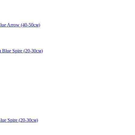
ue Arrow (40-50см)
e Spire (20-30см)