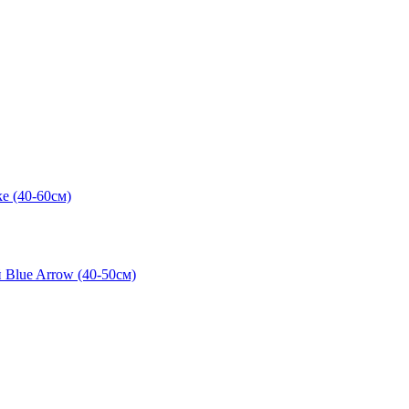
e (40-60см)