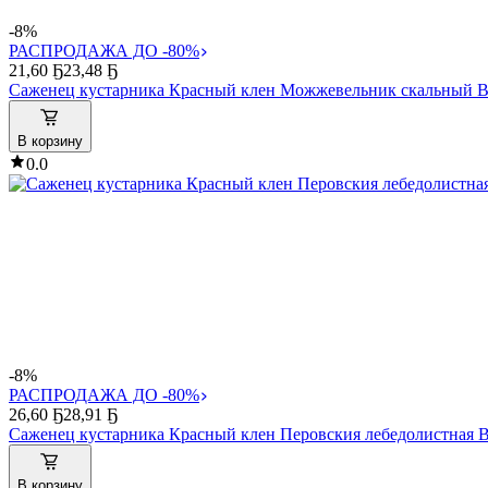
-8%
РАСПРОДАЖА ДО -80%
21
,
60 Ҕ
23,48 Ҕ
Саженец кустарника Красный клен Можжевельник скальный Bl
В корзину
0.0
-8%
РАСПРОДАЖА ДО -80%
26
,
60 Ҕ
28,91 Ҕ
Саженец кустарника Красный клен Перовския лебедолистная Blu
В корзину