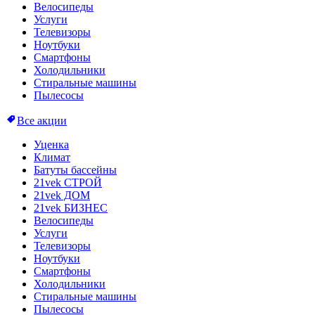
Велосипеды
Услуги
Телевизоры
Ноутбуки
Смартфоны
Холодильники
Стиральные машины
Пылесосы
Все акции
Уценка
Климат
Батуты бассейны
21vek СТРОЙ
21vek ДОМ
21vek БИЗНЕС
Велосипеды
Услуги
Телевизоры
Ноутбуки
Смартфоны
Холодильники
Стиральные машины
Пылесосы