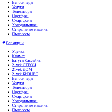
Велосипеды
Услуги
Телевизоры
Ноутбуки
Смартфоны
Холодильники
Стиральные машины
Пылесосы
Все акции
Уценка
Климат
Батуты бассейны
21vek СТРОЙ
21vek ДОМ
21vek БИЗНЕС
Велосипеды
Услуги
Телевизоры
Ноутбуки
Смартфоны
Холодильники
Стиральные машины
Пылесосы