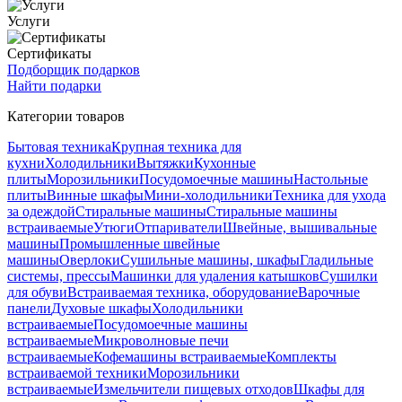
Услуги
Сертификаты
Подборщик подарков
Найти подарки
Категории товаров
Бытовая техника
Крупная техника для
кухни
Холодильники
Вытяжки
Кухонные
плиты
Морозильники
Посудомоечные машины
Настольные
плиты
Винные шкафы
Мини-холодильники
Техника для ухода
за одеждой
Стиральные машины
Стиральные машины
встраиваемые
Утюги
Отпариватели
Швейные, вышивальные
машины
Промышленные швейные
машины
Оверлоки
Сушильные машины, шкафы
Гладильные
системы, прессы
Машинки для удаления катышков
Сушилки
для обуви
Встраиваемая техника, оборудование
Варочные
панели
Духовые шкафы
Холодильники
встраиваемые
Посудомоечные машины
встраиваемые
Микроволновые печи
встраиваемые
Кофемашины встраиваемые
Комплекты
встраиваемой техники
Морозильники
встраиваемые
Измельчители пищевых отходов
Шкафы для