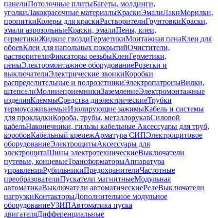
панели
Потолочные плиты
Багеты, молдинги,
уголки
Лакокрасочные материалы
Краски
Эмали
Лаки
Морилки,
пропитки
Колеры для краски
Растворители
Грунтовки
Краски,
эмали аэрозольные
Краски, эмали
Пены, клеи,
герметики
Жидкие гвозди
Герметики
Монтажная пена
Клеи для
обоев
Клеи для напольных покрытий
Очистители,
растворители
Фиксаторы резьбы
Клеи
Герметики,
пены
Электромонтажное оборудование
Розетки и
выключатели
Электрические звонки
Коробки
распределительные и подрозетники
Электропатроны
Вилки,
штепсели
Молниеприемники
Заземление
Электромонтажные
изделия
Клеммы
Средства диэлектрические
Трубки
термоусаживаемые
Изолирующие зажимы
Кабель и системы
для прокладки
Короба, трубы, металлорукав
Силовой
кабель
Наконечники, гильзы кабельные
Аксессуары для труб,
коробов
Кабельный крепеж
Арматура СИП
Электрощитовое
оборудование
Электрощиты
Аксессуары для
электрощита
Шины электротехнические
Выключатели
путевые, концевые
Трансформаторы
Аппаратура
управления
Рубильники
Предохранители
Частотные
преобразователи
Пускатели магнитные
Модульная
автоматика
Выключатели автоматические
Реле
Выключатели
нагрузки
Контакторы
Дополнительное модульное
оборудование
УЗИП
Автоматика пуска
двигателя
Дифференциальные