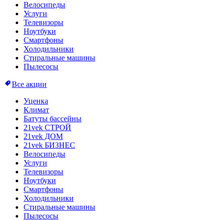
Велосипеды
Услуги
Телевизоры
Ноутбуки
Смартфоны
Холодильники
Стиральные машины
Пылесосы
Все акции
Уценка
Климат
Батуты бассейны
21vek СТРОЙ
21vek ДОМ
21vek БИЗНЕС
Велосипеды
Услуги
Телевизоры
Ноутбуки
Смартфоны
Холодильники
Стиральные машины
Пылесосы