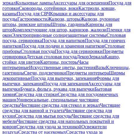
зеркал
Кольцевые лампы
Аксессуары для освещения
Посуда для
готовки
Сковороды, сотейники, воки
Кастрюли, ковши,
казаны
Посуда для СВЧ
Крышки и аксессуары для
посуды
Гастроемкости
Жалюзи, шторы
Жалюзи, рулонные
шторы, римские шторы
Шторы, гардины
Карнизы для
штор
Комплектующие для штор, карнизов, жалюзи
Пленки для
окон
Электроприводные солнцезащитные системы
Столовая
посуда, сервировка
Посуда для напитков
Посуда для горячих
напитков
Посуда для подачи и хранения напитков
Столовые
приборы
Столовая посуда
Посуда для сервировки
Предметы
сервировки
Детская столовая посуда
Декор
Зеркала
Кашпо,
стойки для цветов
Картины, постеры
Часы
интерьерные
Искусственные цветы, растения
Вазы
Ключницы,
газетницы
Свечи, подсвечники
Предметы интерьера
Ширмы
декоративные
Посуда для выпечки, запекания
Формы для
выпечки, запекания
Посуда для запекания
Аксессуары для
выпечки
Бумага, фольга, рукава для выпечки
Бытовая
химия
Средства для стирки
Средства для посудомоечных
машин
Универсальные, специальные чистящие
средства
Чистящие средства для стекол и зеркал
Чистящие
средства для ванной и туалета
Чистящие средства для
кухни
Средства для мытья посуды
Чистящие средства для
мебели
Чистящие средства для напольных покрытий и
ковров
Средства для ухода за техникой
Освежители
воздуха
Средства от насекомых
Средства ухода за