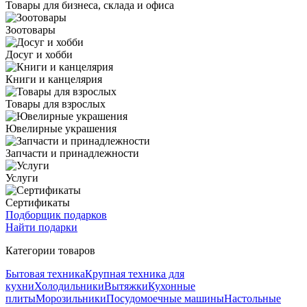
Товары для бизнеса, склада и офиса
Зоотовары
Досуг и хобби
Книги и канцелярия
Товары для взрослых
Ювелирные украшения
Запчасти и принадлежности
Услуги
Сертификаты
Подборщик подарков
Найти подарки
Категории товаров
Бытовая техника
Крупная техника для
кухни
Холодильники
Вытяжки
Кухонные
плиты
Морозильники
Посудомоечные машины
Настольные