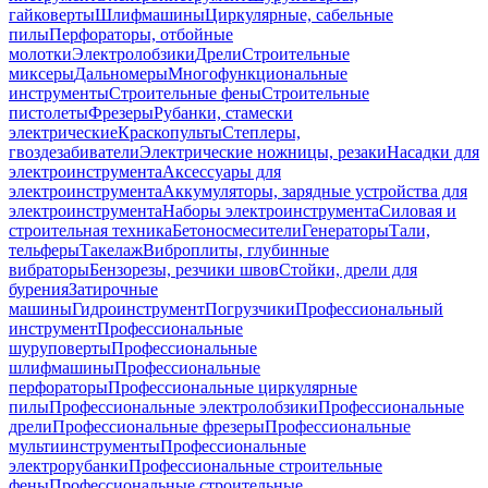
гайковерты
Шлифмашины
Циркулярные, сабельные
пилы
Перфораторы, отбойные
молотки
Электролобзики
Дрели
Строительные
миксеры
Дальномеры
Многофункциональные
инструменты
Строительные фены
Строительные
пистолеты
Фрезеры
Рубанки, стамески
электрические
Краскопульты
Степлеры,
гвоздезабиватели
Электрические ножницы, резаки
Насадки для
электроинструмента
Аксессуары для
электроинструмента
Аккумуляторы, зарядные устройства для
электроинструмента
Наборы электроинструмента
Силовая и
строительная техника
Бетоносмесители
Генераторы
Тали,
тельферы
Такелаж
Виброплиты, глубинные
вибраторы
Бензорезы, резчики швов
Стойки, дрели для
бурения
Затирочные
машины
Гидроинструмент
Погрузчики
Профессиональный
инструмент
Профессиональные
шуруповерты
Профессиональные
шлифмашины
Профессиональные
перфораторы
Профессиональные циркулярные
пилы
Профессиональные электролобзики
Профессиональные
дрели
Профессиональные фрезеры
Профессиональные
мультиинструменты
Профессиональные
электрорубанки
Профессиональные строительные
фены
Профессиональные строительные