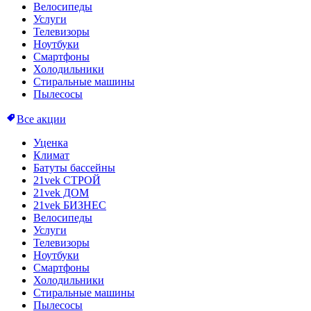
Велосипеды
Услуги
Телевизоры
Ноутбуки
Смартфоны
Холодильники
Стиральные машины
Пылесосы
Все акции
Уценка
Климат
Батуты бассейны
21vek СТРОЙ
21vek ДОМ
21vek БИЗНЕС
Велосипеды
Услуги
Телевизоры
Ноутбуки
Смартфоны
Холодильники
Стиральные машины
Пылесосы