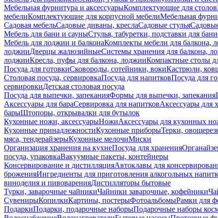
Мебельная фурнитура и аксессуары
Комплектующие для столов
мебели
Комплектующие для корпусной мебели
Мебельная фурн
Садовая мебель
Садовые диваны, кресла
Садовые стулья
Садовые
Мебель для бани и сауны
Стулья, табуретки, подставки для бани
Мебель для лоджии и балкона
Комплекты мебели для балкона, 
лоджии
Дверцы жалюзийные
Системы хранения для балкона, л
лоджии
Кресла, пуфы для балкона, лоджии
Компактные столы дл
Посуда для готовки
Сковороды, сотейники, воки
Кастрюли, ков
Столовая посуда, сервировка
Посуда для напитков
Посуда для г
сервировки
Детская столовая посуда
Посуда для выпечки, запекания
Формы для выпечки, запекания
Аксессуары для бара
Сервировка для напитков
Аксессуары для 
бары
Штопоры, открывалки для бутылок
Кухонные ножи, аксессуары
Ножи
Аксессуары для кухонных н
Кухонные принадлежности
Кухонные приборы
Терки, овощерез
мяса, тендерайзеры
Кухонные мелочи
Миски
Организация хранения на кухне
Посуда для хранения
Органайзе
посуда, упаковка
Вакуумные пакеты, контейнеры
Консервирование и дистилляция
Автоклавы для консервирован
брожения
Ингредиенты для приготовления алкогольных напит
виноделия и пивоварения
Дистилляторы бытовые
Турки, заварочные чайники
Чайники заварочные, кофейники
Ча
Сувениры
Копилки
Картины, постеры
Фотоальбомы
Рамки для ф
Подарки
Подарки, подарочные наборы
Подарочные наборы косм
Водоснабжение
Водонагреватели
Бытовые насосы
Проточные фи