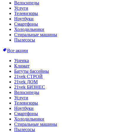
Велосипеды
Услуги
Телевизоры
Ноутбуки
Смартфоны
Холодильники
Стиральные машины
Пылесосы
Все акции
Уценка
Климат
Батуты бассейны
21vek СТРОЙ
21vek ДОМ
21vek БИЗНЕС
Велосипеды
Услуги
Телевизоры
Ноутбуки
Смартфоны
Холодильники
Стиральные машины
Пылесосы