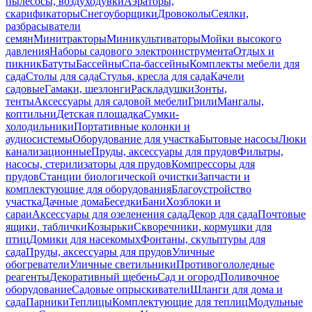
пылесосы, воздуходувки
Аэраторы,
скарификаторы
Снегоуборщики
Дровоколы
Сеялки,
разбрасыватели
семян
Минитракторы
Миникультиваторы
Мойки высокого
давления
Наборы садового электроинструмента
Отдых и
пикник
Батуты
Бассейны
Спа-бассейны
Комплекты мебели для
сада
Столы для сада
Стулья, кресла для сада
Качели
садовые
Гамаки, шезлонги
Раскладушки
Зонты,
тенты
Аксессуары для садовой мебели
Грили
Мангалы,
коптильни
Детская площадка
Сумки-
холодильники
Портативные колонки и
аудиосистемы
Оборудование для участка
Бытовые насосы
Люки
канализационные
Пруды, аксессуары для прудов
Фильтры,
насосы, стерилизаторы для прудов
Компрессоры для
прудов
Станции биологической очистки
Запчасти и
комплектующие для оборудования
Благоустройство
участка
Дачные дома
Беседки
Бани
Хозблоки и
сараи
Аксессуары для озеленения сада
Декор для сада
Почтовые
ящики, таблички
Козырьки
Скворечники, кормушки для
птиц
Домики для насекомых
Фонтаны, скульптуры для
сада
Пруды, аксессуары для прудов
Уличные
обогреватели
Уличные светильники
Противогололедные
реагенты
Декоративный щебень
Сад и огород
Поливочное
оборудование
Садовые опрыскиватели
Шланги для дома и
сада
Парники
Теплицы
Комплектующие для теплиц
Модульные