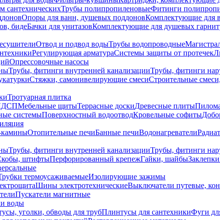
ем сантехнических
Трубы полипропиленовые
Фитинги полипроп
ддонов
Опоры для ванн, душевых поддонов
Комплектующие для 
ов, биде
Бачки для унитазов
Комплектующие для душевых гарнит
есушители
Отвод и подвод воды
Трубы водопроводные
Магистрал
антехники
Регулирующая арматура
Системы защиты от протечек
Л
ций
Опрессовочные насосы
ны
Трубы, фитинги внутренней канализации
Трубы, фитинги на
катурки
Стяжки, самонивелирующие смеси
Строительные смеси,
ки
Тротуарная плитка
ЛДСП
Мебельные щиты
Террасные доски
Древесные плиты
Пилом
ные системы
Поверхностный водоотвод
Кровельные софиты
Добо
тиляция
-камины
Отопительные печи
Банные печи
Водонагреватели
Радиат
ны
Трубы, фитинги внутренней канализации
Трубы, фитинги на
Скобы, штифты
Перфорированный крепеж
Гайки, шайбы
Заклепки
ерсальные
Трубки термоусаживаемые
Изолирующие зажимы
лектрощита
Шины электротехнические
Выключатели путевые, ко
атели
Пускатели магнитные
ки воды
усы, уголки, обводы для труб
Плинтусы для сантехники
Фуги дл