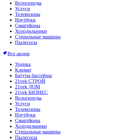
Велосипеды
Услуги
Телевизоры
Ноутбуки
Смартфоны
Холодильники
Стиральные машины
Пылесосы
Все акции
Уценка
Климат
Батуты бассейны
21vek СТРОЙ
21vek ДОМ
21vek БИЗНЕС
Велосипеды
Услуги
Телевизоры
Ноутбуки
Смартфоны
Холодильники
Стиральные машины
Пылесосы