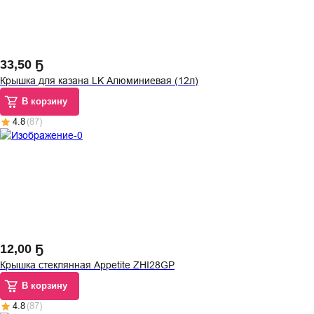
33
,
50 Ҕ
Крышка для казана LK Алюминиевая (12л)
В корзину
4.8
(
87
)
12
,
00 Ҕ
Крышка стеклянная Appetite ZHI28GP
В корзину
4.8
(
87
)