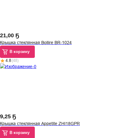
21
,
00 Ҕ
Крышка стеклянная Bollire BR-1024
В корзину
4.8
(
48
)
9
,
25 Ҕ
Крышка стеклянная Appetite ZHI18GPR
В корзину