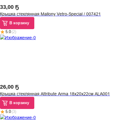
33
,
00 Ҕ
Крышка стеклянная Mallony Vetro-Special / 007421
В корзину
5.0
(
2
)
26
,
00 Ҕ
Крышка стеклянная Attribute Arma 18х20х22см ALA001
В корзину
5.0
(
3
)