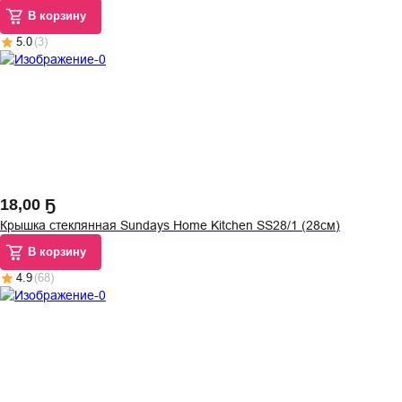
В корзину
5.0
(
3
)
18
,
00 Ҕ
Крышка стеклянная Sundays Home Kitchen SS28/1 (28см)
В корзину
4.9
(
68
)