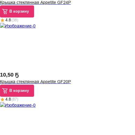
Крышка стеклянная Appetite GF24P
В корзину
4.8
(
38
)
10
,
50 Ҕ
Крышка стеклянная Appetite GF20P
В корзину
4.8
(
87
)