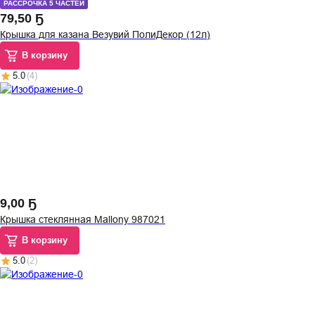
РАССРОЧКА 5 ЧАСТЕЙ
79
,
50 Ҕ
Крышка для казана Везувий ПолиДекор (12л)
В корзину
5.0
(
4
)
9
,
00 Ҕ
Крышка стеклянная Mallony 987021
В корзину
5.0
(
2
)