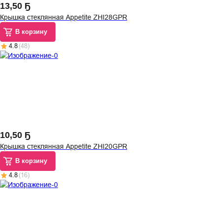
13
,
50 Ҕ
Крышка стеклянная Appetite ZHI28GPR
В корзину
4.8
(
48
)
10
,
50 Ҕ
Крышка стеклянная Appetite ZHI20GPR
В корзину
4.8
(
16
)