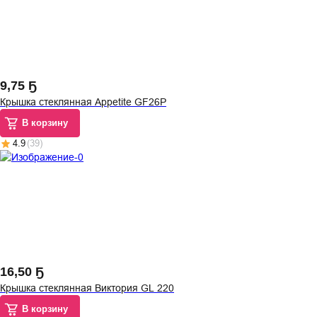
9
,
75 Ҕ
Крышка стеклянная Appetite GF26P
В корзину
4.9
(
39
)
16
,
50 Ҕ
Крышка стеклянная Виктория GL 220
В корзину