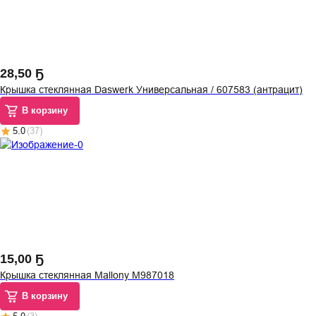
28
,
50 Ҕ
Крышка стеклянная Daswerk Универсальная / 607583 (антрацит)
В корзину
5.0
(
37
)
15
,
00 Ҕ
Крышка стеклянная Mallony M987018
В корзину