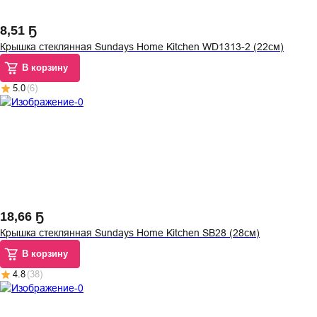
8
,
51 Ҕ
Крышка стеклянная Sundays Home Kitchen WD1313-2 (22см)
В корзину
5.0
(
6
)
18
,
66 Ҕ
Крышка стеклянная Sundays Home Kitchen SB28 (28см)
В корзину
4.8
(
38
)