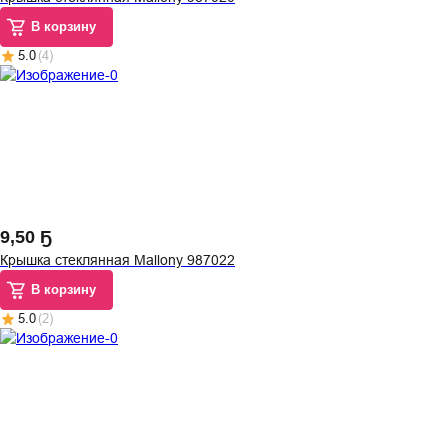
В корзину
5.0
(
4
)
9
,
50 Ҕ
Крышка стеклянная Mallony 987022
В корзину
5.0
(
2
)