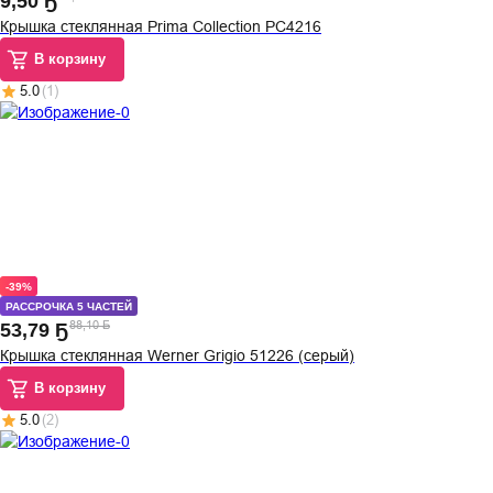
9
,
50 Ҕ
Крышка стеклянная Prima Collection PC4216
В корзину
5.0
(
1
)
-39%
РАССРОЧКА 5 ЧАСТЕЙ
88,10 Ҕ
53
,
79 Ҕ
Крышка стеклянная Werner Grigio 51226 (серый)
В корзину
5.0
(
2
)