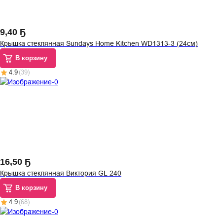
9
,
40 Ҕ
Крышка стеклянная Sundays Home Kitchen WD1313-3 (24см)
В корзину
4.9
(
39
)
16
,
50 Ҕ
Крышка стеклянная Виктория GL 240
В корзину
4.9
(
68
)