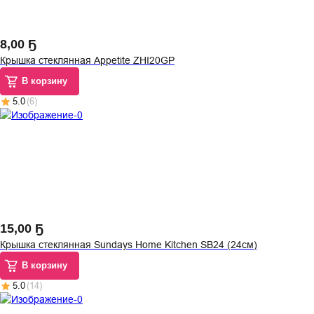
8
,
00 Ҕ
Крышка стеклянная Appetite ZHI20GP
В корзину
5.0
(
6
)
15
,
00 Ҕ
Крышка стеклянная Sundays Home Kitchen SB24 (24см)
В корзину
5.0
(
14
)