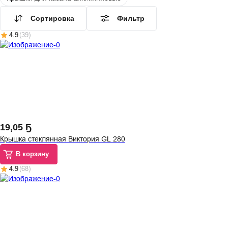
Сортировка
Фильтр
4.9
(
39
)
19
,
05 Ҕ
Крышка стеклянная Виктория GL 280
В корзину
4.9
(
68
)