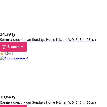
14
,
39 Ҕ
Крышка стеклянная Sundays Home Kitchen WD1313-4 (26см)
В корзину
4.9
(
68
)
10
,
64 Ҕ
Крышка стеклянная Sundays Home Kitchen WD1313-4 (28см)