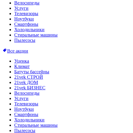
Велосипеды
Услуги
Телевизоры
Ноутбуки
Смартфоны
Холодильники
Стиральные машины
Пылесосы
Все акции
Уценка
Климат
Батуты бассейны
21vek СТРОЙ
21vek ДОМ
21vek БИЗНЕС
Велосипеды
Услуги
Телевизоры
Ноутбуки
Смартфоны
Холодильники
Стиральные машины
Пылесосы