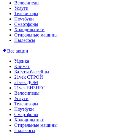
Велосипеды
Услуги
Телевизоры
Ноутбуки
Смартфоны
Холодильники
Стиральные машины
Пылесосы
Все акции
Уценка
Климат
Батуты бассейны
21vek СТРОЙ
21vek ДОМ
21vek БИЗНЕС
Велосипеды
Услуги
Телевизоры
Ноутбуки
Смартфоны
Холодильники
Стиральные машины
Пылесосы