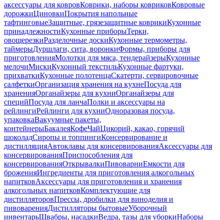
аксессуары для ковров
Коврики, наборы ковриков
Ковровые
дорожки
Циновки
Покрытия напольные
тафтинговые
Защитные, грязезащитные коврики
Кухонные
принадлежности
Кухонные приборы
Терки,
овощерезки
Разделочные доски
Кухонные термометры,
таймеры
Дуршлаги, сита, воронки
Формы, приборы для
приготовления
Молотки для мяса, тендерайзеры
Кухонные
мелочи
Миски
Кухонный текстиль
Кухонные фартуки,
прихватки
Кухонные полотенца
Скатерти, сервировочные
салфетки
Организация хранения на кухне
Посуда для
хранения
Органайзеры для кухни
Органайзеры для
специй
Посуда для ланча
Полки и аксессуары на
рейлинги
Рейлинги для кухни
Одноразовая посуда,
упаковка
Вакуумные пакеты,
контейнеры
Бакалея
Кофе
Чай
Цикорий, какао, горячий
шоколад
Сиропы и топпинги
Консервирование и
дистилляция
Автоклавы для консервирования
Аксессуары для
консервирования
Приспособления для
консервирования
Открывалки
Пивоварни
Емкости для
брожения
Ингредиенты для приготовления алкогольных
напитков
Аксессуары для приготовления и хранения
алкогольных напитков
Комплектующие для
дистилляторов
Прессы, дробилки для виноделия и
пивоварения
Дистилляторы бытовые
Уборочный
инвентарь
Швабры, насадки
Ведра, тазы для уборки
Наборы