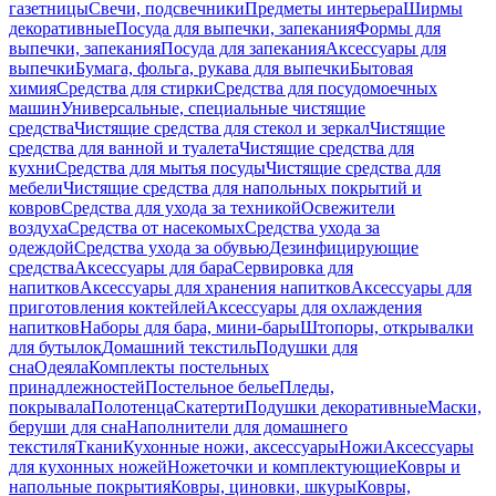
газетницы
Свечи, подсвечники
Предметы интерьера
Ширмы
декоративные
Посуда для выпечки, запекания
Формы для
выпечки, запекания
Посуда для запекания
Аксессуары для
выпечки
Бумага, фольга, рукава для выпечки
Бытовая
химия
Средства для стирки
Средства для посудомоечных
машин
Универсальные, специальные чистящие
средства
Чистящие средства для стекол и зеркал
Чистящие
средства для ванной и туалета
Чистящие средства для
кухни
Средства для мытья посуды
Чистящие средства для
мебели
Чистящие средства для напольных покрытий и
ковров
Средства для ухода за техникой
Освежители
воздуха
Средства от насекомых
Средства ухода за
одеждой
Средства ухода за обувью
Дезинфицирующие
средства
Аксессуары для бара
Сервировка для
напитков
Аксессуары для хранения напитков
Аксессуары для
приготовления коктейлей
Аксессуары для охлаждения
напитков
Наборы для бара, мини-бары
Штопоры, открывалки
для бутылок
Домашний текстиль
Подушки для
сна
Одеяла
Комплекты постельных
принадлежностей
Постельное белье
Пледы,
покрывала
Полотенца
Скатерти
Подушки декоративные
Маски,
беруши для сна
Наполнители для домашнего
текстиля
Ткани
Кухонные ножи, аксессуары
Ножи
Аксессуары
для кухонных ножей
Ножеточки и комплектующие
Ковры и
напольные покрытия
Ковры, циновки, шкуры
Ковры,