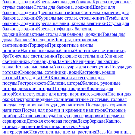
балкона, лоджии
Кресла-мешки для балкона
Кресла подвесные,
стулья садовые
Столы для балкона, лоджии
Шкафы для
балкона, лоджии
Дверцы жалюзийные
Системы хранения для
балкона, лоджии
Журнальные столы, столы-книги
Тумбы для
балкона, лоджии
Кресла-качалки, кресла-маятники
Стулья для
балкона, лоджии
Кресла, пуфы для балкона,
лоджии
Компактные столы для балкона, лоджии
Товары для
дома, бакалея
Освещение
Люстры, потолочные
светильники
Торшеры
Прикроватные лампы,
ночники
Настольные лампы
Споты
Настенные светильники,
бра
Точечные светильники
Трековые светильники
Уличные
светильники, фонари, бра
Лампы
Освещение для картин,
зеркал
Кольцевые лампы
Аксессуары для освещения
Посуда для
готовки
Сковороды, сотейники, воки
Кастрюли, ковши,
казаны
Посуда для СВЧ
Крышки и аксессуары для
посуды
Гастроемкости
Жалюзи, шторы
Жалюзи, рулонные
шторы, римские шторы
Шторы, гардины
Карнизы для
штор
Комплектующие для штор, карнизов, жалюзи
Пленки для
окон
Электроприводные солнцезащитные системы
Столовая
посуда, сервировка
Посуда для напитков
Посуда для горячих
напитков
Посуда для подачи и хранения напитков
Столовые
приборы
Столовая посуда
Посуда для сервировки
Предметы
сервировки
Детская столовая посуда
Декор
Зеркала
Кашпо,
стойки для цветов
Картины, постеры
Часы
интерьерные
Искусственные цветы, растения
Вазы
Ключницы,