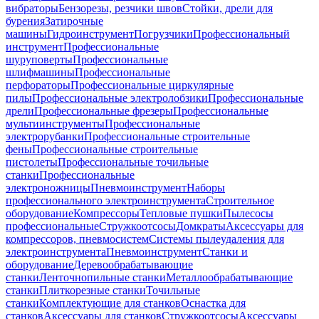
вибраторы
Бензорезы, резчики швов
Стойки, дрели для
бурения
Затирочные
машины
Гидроинструмент
Погрузчики
Профессиональный
инструмент
Профессиональные
шуруповерты
Профессиональные
шлифмашины
Профессиональные
перфораторы
Профессиональные циркулярные
пилы
Профессиональные электролобзики
Профессиональные
дрели
Профессиональные фрезеры
Профессиональные
мультиинструменты
Профессиональные
электрорубанки
Профессиональные строительные
фены
Профессиональные строительные
пистолеты
Профессиональные точильные
станки
Профессиональные
электроножницы
Пневмоинструмент
Наборы
профессионального электроинструмента
Строительное
оборудование
Компрессоры
Тепловые пушки
Пылесосы
профессиональные
Стружкоотсосы
Домкраты
Аксессуары для
компрессоров, пневмосистем
Системы пылеудаления для
электроинструмента
Пневмоинструмент
Станки и
оборудование
Деревообрабатывающие
станки
Ленточнопильные станки
Металлообрабатывающие
станки
Плиткорезные станки
Точильные
станки
Комплектующие для станков
Оснастка для
станков
Аксессуары для станков
Стружкоотсосы
Аксессуары