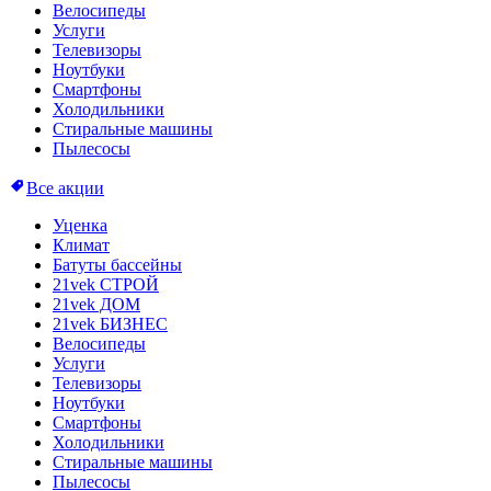
Велосипеды
Услуги
Телевизоры
Ноутбуки
Смартфоны
Холодильники
Стиральные машины
Пылесосы
Все акции
Уценка
Климат
Батуты бассейны
21vek СТРОЙ
21vek ДОМ
21vek БИЗНЕС
Велосипеды
Услуги
Телевизоры
Ноутбуки
Смартфоны
Холодильники
Стиральные машины
Пылесосы