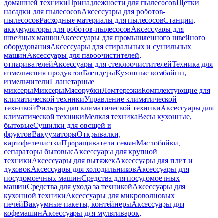
домашней техники
Принадлежности для пылесосов
Щетки,
насадки для пылесосов
Аксессуары для роботов-
пылесосов
Расходные материалы для пылесосов
Станции,
аккумуляторы для роботов-пылесосов
Аксессуары для
швейных машин
Аксессуары для промышленного швейного
оборудования
Аксессуары для стиральных и сушильных
машин
Аксессуары для пароочистителей,
отпаривателей
Аксессуары для стеклоочистителей
Техника для
измельчения продуктов
Блендеры
Кухонные комбайны,
измельчители
Планетарные
миксеры
Миксеры
Мясорубки
Ломтерезки
Комплектующие для
климатической техники
Управление климатической
техникой
Фильтры для климатической техники
Аксессуары для
климатической техники
Мелкая техника
Весы кухонные,
бытовые
Сушилки для овощей и
фруктов
Вакууматоры
Открывалки,
картофелечистки
Проращиватели семян
Маслобойки,
сепараторы бытовые
Аксессуары для крупной
техники
Аксессуары для вытяжек
Аксессуары для плит и
духовок
Аксессуары для холодильников
Аксессуары для
посудомоечных машин
Средства для посудомоечных
машин
Средства для ухода за техникой
Аксессуары для
кухонной техники
Аксессуары для микроволновых
печей
Вакуумные пакеты, контейнеры
Аксессуары для
кофемашин
Аксессуары для мультиварок,