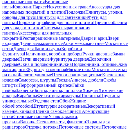
напольные покрытия
Виниловые
полы
Ковролин
Паркет
Искусственная трава
Аксессуары для
напольных покрытий и плитки
Подложка
Плинтусы, уголки,
обводы для труб
Плинтусы для сантехники
Фуги для
плитки
Порожки, профили для пола и плитки
Приспособления
для укладки плитки
Системы выравнивания
плитки
Аксессуары для напольных
покрытий
Реставрационные материалы
Двери и арки
Двери
входные
Двери межкомнатные
Арки межкомнатные
Москитные
сетки
Двери для бани и сауны
Коробки и
фурнитура
Наличники, коробки, доборы
Ручки дверные
Замки
дверные
Петли дверные
Фурнитура дверная
Доводчики
дверные
Окна и подоконники
Окна
Подоконники, отливы
Окна
мансардные
Фурнитура оконная
Мягкие окна
Москитные сетки
на окна
Жалюзи уличные
Пленки солнцезащитные
Крепежные
изделия
Саморезы, шурупы
Гвозди
Анкеры, дюбели
Скобы,
штифты
Перфорированный крепеж
Гайки,
шайбы
Заклепки
Болты, винты, шпильки
Хомуты
Химические
анкеры
Карабины
Фиксаторы арматуры
Шплинты
Пружины
универсальные
Отделка стен
Обои
Жидкие
обои
Фотообои
Штукатурки декоративные
Декоративный
камень
Скинали
Пленки самоклеящиеся
Армирующие
сетки
Стеновые панели
Уголки, маяки,
профили
Вагонка
Стеклохолсты, флизелин
Экраны для
радиаторов
Отделка потолка
Потолочные системы
Потолочные