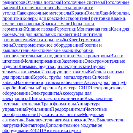
радиаторов
Отделка потолка
Потолочные системы
Потолочные
панели
Потолочные плиты
Багеты, молдинги,
уголки
Лакокрасочные материалы
Краски
Эмали
Лаки
Морилки,
пропитки
Колеры для краски
Растворители
Грунтовки
Краски,
эмали аэрозольные
Краски, эмали
Пены, клеи,
герметики
Жидкие гвозди
Герметики
Монтажная пена
Клеи для
обоев
Клеи для напольных покрытий
Очистители,
растворители
Фиксаторы резьбы
Клеи
Герметики,
пены
Электромонтажное оборудование
Розетки и
выключатели
Электрические звонки
Коробки
распределительные и подрозетники
Электропатроны
Вилки,
штепсели
Молниеприемники
Заземление
Электромонтажные
изделия
Клеммы
Средства диэлектрические
Трубки
термоусаживаемые
Изолирующие зажимы
Кабель и системы
для прокладки
Короба, трубы, металлорукав
Силовой
кабель
Наконечники, гильзы кабельные
Аксессуары для труб,
коробов
Кабельный крепеж
Арматура СИП
Электрощитовое
оборудование
Электрощиты
Аксессуары для
электрощита
Шины электротехнические
Выключатели
путевые, концевые
Трансформаторы
Аппаратура
управления
Рубильники
Предохранители
Частотные
преобразователи
Пускатели магнитные
Модульная
автоматика
Выключатели автоматические
Реле
Выключатели
нагрузки
Контакторы
Дополнительное модульное
оборудование
УЗИП
Автоматика пуска