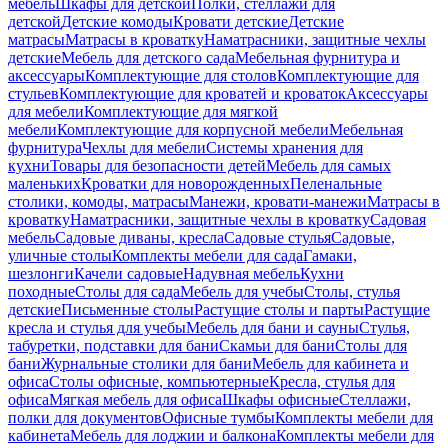
мебель
Шкафы для детской
Полки, стеллажи для
детской
Детские комоды
Кровати детские
Детские
матрасы
Матрасы в кроватку
Наматрасники, защитные чехлы
детские
Мебель для детского сада
Мебельная фурнитура и
аксессуары
Комплектующие для столов
Комплектующие для
стульев
Комплектующие для кроватей и кроваток
Аксессуары
для мебели
Комплектующие для мягкой
мебели
Комплектующие для корпусной мебели
Мебельная
фурнитура
Чехлы для мебели
Системы хранения для
кухни
Товары для безопасности детей
Мебель для самых
маленьких
Кроватки для новорожденных
Пеленальные
столики, комоды, матрасы
Манежи, кровати-манежи
Матрасы в
кроватку
Наматрасники, защитные чехлы в кроватку
Садовая
мебель
Садовые диваны, кресла
Садовые стулья
Садовые,
уличные столы
Комплекты мебели для сада
Гамаки,
шезлонги
Качели садовые
Надувная мебель
Кухни
походные
Столы для сада
Мебель для учебы
Столы, стулья
детские
Письменные столы
Растущие столы и парты
Растущие
кресла и стулья для учебы
Мебель для бани и сауны
Стулья,
табуретки, подставки для бани
Скамьи для бани
Столы для
бани
Журнальные столики для бани
Мебель для кабинета и
офиса
Столы офисные, компьютерные
Кресла, стулья для
офиса
Мягкая мебель для офиса
Шкафы офисные
Стеллажи,
полки для документов
Офисные тумбы
Комплекты мебели для
кабинета
Мебель для лоджии и балкона
Комплекты мебели для