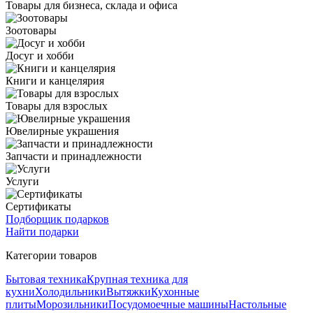
Товары для бизнеса, склада и офиса
Зоотовары
Досуг и хобби
Книги и канцелярия
Товары для взрослых
Ювелирные украшения
Запчасти и принадлежности
Услуги
Сертификаты
Подборщик подарков
Найти подарки
Категории товаров
Бытовая техника
Крупная техника для
кухни
Холодильники
Вытяжки
Кухонные
плиты
Морозильники
Посудомоечные машины
Настольные