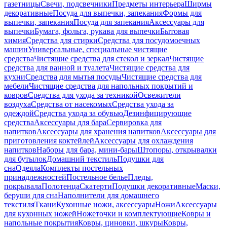
газетницы
Свечи, подсвечники
Предметы интерьера
Ширмы
декоративные
Посуда для выпечки, запекания
Формы для
выпечки, запекания
Посуда для запекания
Аксессуары для
выпечки
Бумага, фольга, рукава для выпечки
Бытовая
химия
Средства для стирки
Средства для посудомоечных
машин
Универсальные, специальные чистящие
средства
Чистящие средства для стекол и зеркал
Чистящие
средства для ванной и туалета
Чистящие средства для
кухни
Средства для мытья посуды
Чистящие средства для
мебели
Чистящие средства для напольных покрытий и
ковров
Средства для ухода за техникой
Освежители
воздуха
Средства от насекомых
Средства ухода за
одеждой
Средства ухода за обувью
Дезинфицирующие
средства
Аксессуары для бара
Сервировка для
напитков
Аксессуары для хранения напитков
Аксессуары для
приготовления коктейлей
Аксессуары для охлаждения
напитков
Наборы для бара, мини-бары
Штопоры, открывалки
для бутылок
Домашний текстиль
Подушки для
сна
Одеяла
Комплекты постельных
принадлежностей
Постельное белье
Пледы,
покрывала
Полотенца
Скатерти
Подушки декоративные
Маски,
беруши для сна
Наполнители для домашнего
текстиля
Ткани
Кухонные ножи, аксессуары
Ножи
Аксессуары
для кухонных ножей
Ножеточки и комплектующие
Ковры и
напольные покрытия
Ковры, циновки, шкуры
Ковры,