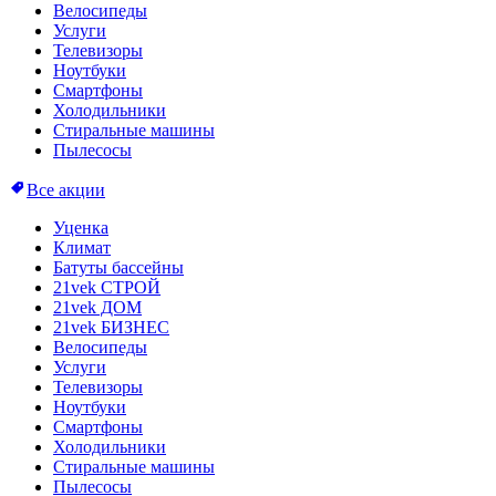
Велосипеды
Услуги
Телевизоры
Ноутбуки
Смартфоны
Холодильники
Стиральные машины
Пылесосы
Все акции
Уценка
Климат
Батуты бассейны
21vek СТРОЙ
21vek ДОМ
21vek БИЗНЕС
Велосипеды
Услуги
Телевизоры
Ноутбуки
Смартфоны
Холодильники
Стиральные машины
Пылесосы