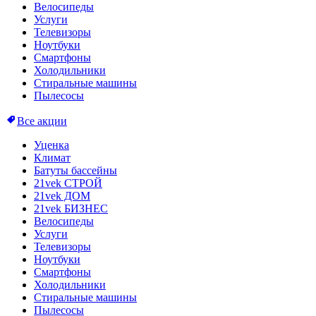
Велосипеды
Услуги
Телевизоры
Ноутбуки
Смартфоны
Холодильники
Стиральные машины
Пылесосы
Все акции
Уценка
Климат
Батуты бассейны
21vek СТРОЙ
21vek ДОМ
21vek БИЗНЕС
Велосипеды
Услуги
Телевизоры
Ноутбуки
Смартфоны
Холодильники
Стиральные машины
Пылесосы