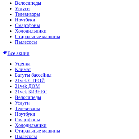
Велосипеды
Услуги
Телевизоры
Ноутбуки
Смартфоны
Холодильники
Стиральные машины
Пылесосы
Все акции
Уценка
Климат
Батуты бассейны
21vek СТРОЙ
21vek ДОМ
21vek БИЗНЕС
Велосипеды
Услуги
Телевизоры
Ноутбуки
Смартфоны
Холодильники
Стиральные машины
Пылесосы